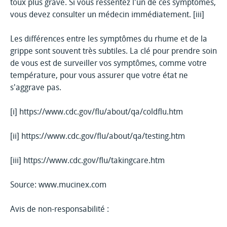
toux plus grave. Si vous ressentez l'un de ces symptômes,
vous devez consulter un médecin immédiatement. [iii]
Les différences entre les symptômes du rhume et de la
grippe sont souvent très subtiles. La clé pour prendre soin
de vous est de surveiller vos symptômes, comme votre
température, pour vous assurer que votre état ne
s'aggrave pas.
[i] https://www.cdc.gov/flu/about/qa/coldflu.htm
[ii] https://www.cdc.gov/flu/about/qa/testing.htm
[iii] https://www.cdc.gov/flu/takingcare.htm
Source: www.mucinex.com
Avis de non-responsabilité :