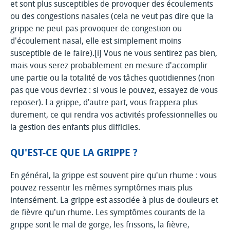
et sont plus susceptibles de provoquer des écoulements
ou des congestions nasales (cela ne veut pas dire que la
grippe ne peut pas provoquer de congestion ou
d'écoulement nasal, elle est simplement moins
susceptible de le faire).[i] Vous ne vous sentirez pas bien,
mais vous serez probablement en mesure d'accomplir
une partie ou la totalité de vos tâches quotidiennes (non
pas que vous devriez : si vous le pouvez, essayez de vous
reposer). La grippe, d’autre part, vous frappera plus
durement, ce qui rendra vos activités professionnelles ou
la gestion des enfants plus difficiles.
QU'EST-CE QUE LA GRIPPE ?
En général, la grippe est souvent pire qu'un rhume : vous
pouvez ressentir les mêmes symptômes mais plus
intensément. La grippe est associée à plus de douleurs et
de fièvre qu'un rhume. Les symptômes courants de la
grippe sont le mal de gorge, les frissons, la fièvre,