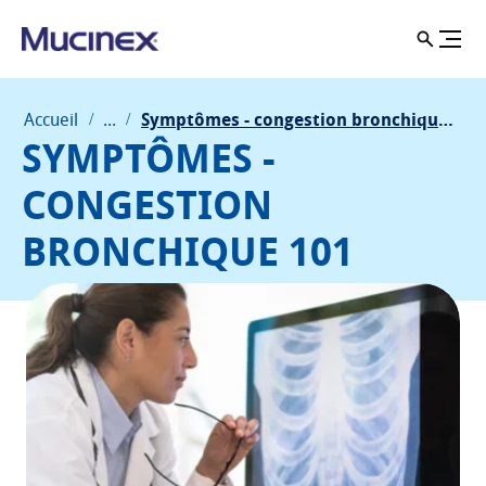
Accueil
...
Symptômes - congestion bronchique 101
SYMPTÔMES -
CONGESTION
BRONCHIQUE 101