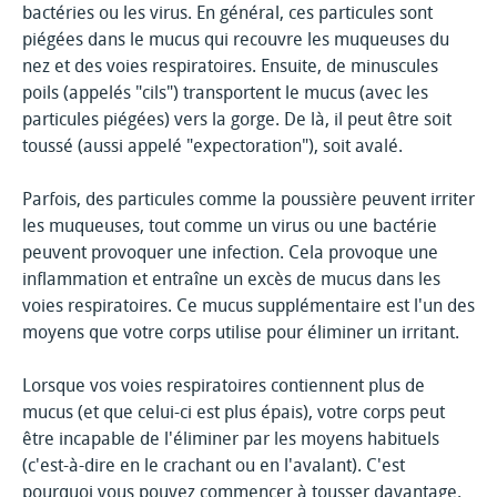
bactéries ou les virus. En général, ces particules sont
piégées dans le mucus qui recouvre les muqueuses du
nez et des voies respiratoires. Ensuite, de minuscules
poils (appelés "cils") transportent le mucus (avec les
particules piégées) vers la gorge. De là, il peut être soit
toussé (aussi appelé "expectoration"), soit avalé.
Parfois, des particules comme la poussière peuvent irriter
les muqueuses, tout comme un virus ou une bactérie
peuvent provoquer une infection. Cela provoque une
inflammation et entraîne un excès de mucus dans les
voies respiratoires. Ce mucus supplémentaire est l'un des
moyens que votre corps utilise pour éliminer un irritant.
Lorsque vos voies respiratoires contiennent plus de
mucus (et que celui-ci est plus épais), votre corps peut
être incapable de l'éliminer par les moyens habituels
(c'est-à-dire en le crachant ou en l'avalant). C'est
pourquoi vous pouvez commencer à tousser davantage.